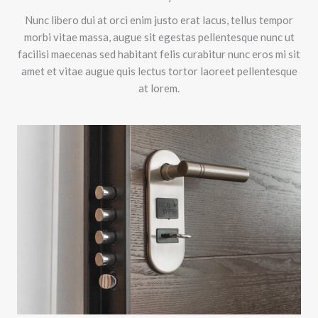
Nunc libero dui at orci enim justo erat lacus, tellus tempor
morbi vitae massa, augue sit egestas pellentesque nunc ut
facilisi maecenas sed habitant felis curabitur nunc eros mi sit
amet et vitae augue quis lectus tortor laoreet pellentesque
at lorem.