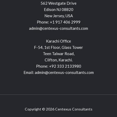
562 Westgate Drive
Edison NJ 08820
New Jersey, USA
Phone:
+1 917 406 2999
admin@centexus-consultants.com
Karachi Office
F-54, 1st Floor, Glass Tower
Teen Talwar Road,
Clifton, Karachi.
Phone:
+92 333 2133980
Email:
admin@centexus-consultants.com
Copyright © 2026 Centexus Consultants