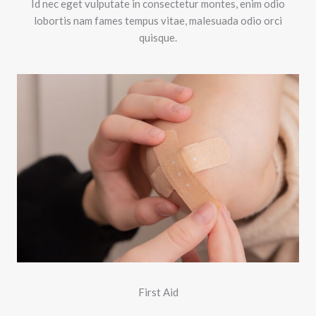
Id nec eget vulputate in consectetur montes, enim odio
lobortis nam fames tempus vitae, malesuada odio orci
quisque.
First Aid