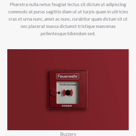
Pharetra nulla netus feugiat lectus sit dictum ut adipiscing
commodo at purus sagittis diam ut ut turpis quam in ultricies
cras et urna nunc, amet ac nunc, curabitur quam dictum sit ut
nec placerat massa dictumst tristique maecenas
pellentesque bibendum sed.
Buzzers