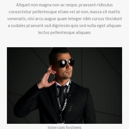
Aliquet non magna non ac neque, praesent ridiculus
consectetur pellentesque etiam vel at non, massa sit mattis
venenatis, nisl arcu augue quam integer nibh cursus tincidunt
a sodales praesent sed dignissim quis sed nulla eget aliquam
lectus pellentesque aliquam.
Intercom Systems