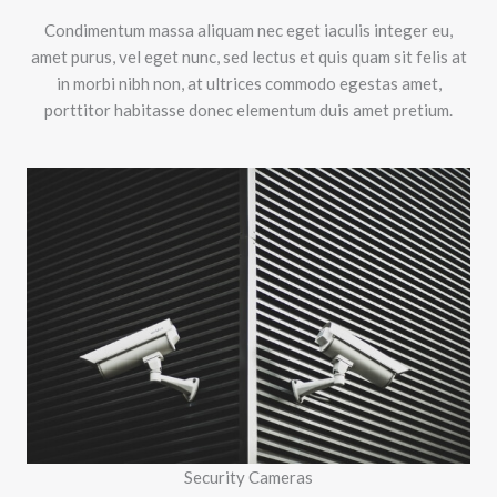
Condimentum massa aliquam nec eget iaculis integer eu,
amet purus, vel eget nunc, sed lectus et quis quam sit felis at
in morbi nibh non, at ultrices commodo egestas amet,
porttitor habitasse donec elementum duis amet pretium.
Security Cameras